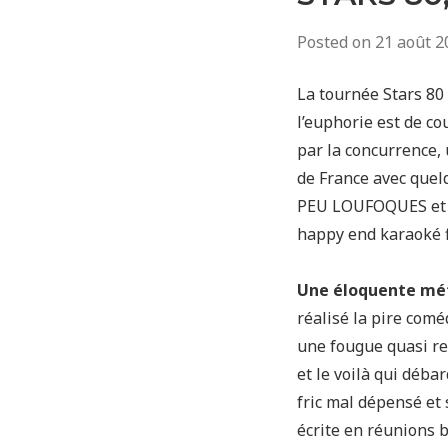
Posted on
21 août 2
La tournée Stars 80 
l’euphorie est de cou
par la concurrence, 
de France avec quel
PEU LOUFOQUES et 
happy end karaoké 
Une éloquente mét
réalisé la pire comé
une fougue quasi r
et le voilà qui déba
fric mal dépensé et
écrite en réunions 