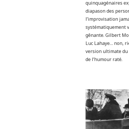
quinquagénaires exp
diapason des person
l’improvisation jam
systématiquement ver
gênante. Gilbert Mo
Luc Lahaye… non, rie
version ultimate du 
de l’humour raté.