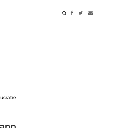
ucratie
mann