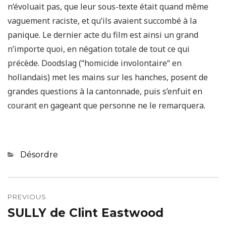
n’évoluait pas, que leur sous-texte était quand même
vaguement raciste, et qu’ils avaient succombé à la
panique. Le dernier acte du film est ainsi un grand
n’importe quoi, en négation totale de tout ce qui
précède. Doodslag (“homicide involontaire“ en
hollandais) met les mains sur les hanches, posent de
grandes questions à la cantonnade, puis s’enfuit en
courant en gageant que personne ne le remarquera.
Categories
Désordre
Navigation
de
PREVIOUS
SULLY de Clint Eastwood
Previous
l’article