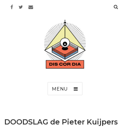
Discordia
MENU
DOODSLAG de Pieter Kuijpers