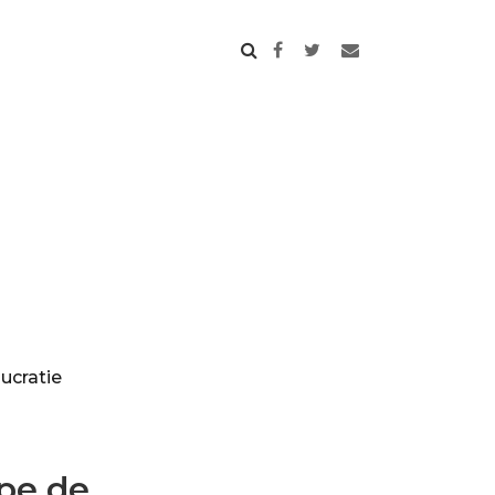
ucratie
pe de