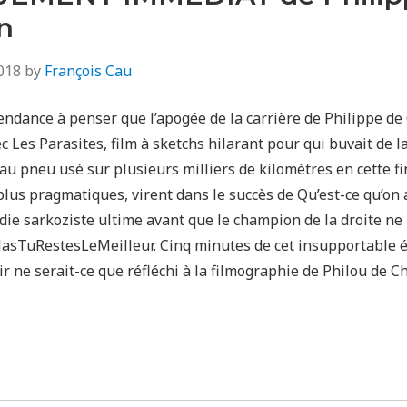
n
018
by
François Cau
endance à penser que l’apogée de la carrière de Philippe de
c Les Parasites, film à sketchs hilarant pour qui buvait de la
u pneu usé sur plusieurs milliers de kilomètres en cette fi
 plus pragmatiques, virent dans le succès de Qu’est-ce qu’on 
édie sarkoziste ultime avant que le champion de la droite ne
olasTuRestesLeMeilleur. Cinq minutes de cet insupportable é
oir ne serait-ce que réfléchi à la filmographie de Philou de 