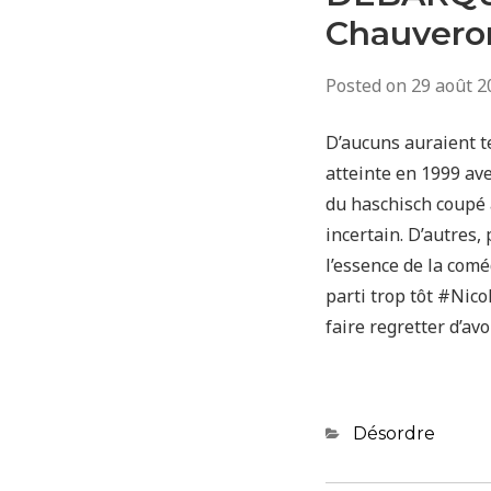
Chauvero
Posted on
29 août 2
D’aucuns auraient t
atteinte en 1999 ave
du haschisch coupé a
incertain. D’autres,
l’essence de la com
parti trop tôt #Nic
faire regretter d’av
Categories
Désordre