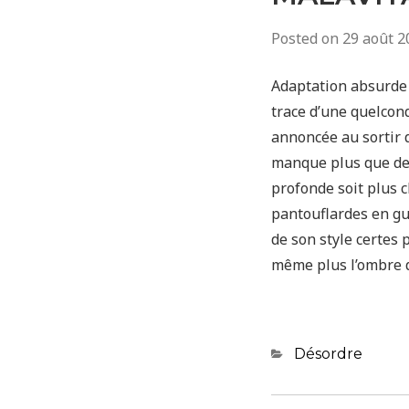
Posted on
29 août 2
Adaptation absurde 
trace d’une quelcon
annoncée au sortir d
manque plus que des
profonde soit plus c
pantouflardes en gui
de son style certes
même plus l’ombre d
Categories
Désordre