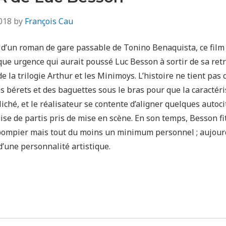
018
by
François Cau
d’un roman de gare passable de Tonino Benaquista, ce film 
que urgence qui aurait poussé Luc Besson à sortir de sa ret
e la trilogie Arthur et les Minimoys. L’histoire ne tient pas 
 bérets et des baguettes sous le bras pour que la caractéri
liché, et le réalisateur se contente d’aligner quelques autoci
se de partis pris de mise en scène. En son temps, Besson fit
 pompier mais tout du moins un minimum personnel ; aujourd’h
’une personnalité artistique.