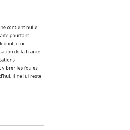
ne contient nulle
raite pourtant
debout, il ne
sation de la France
tations
 vibrer les foules
ui, il ne lui reste