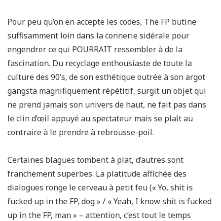
Pour peu qu’on en accepte les codes, The FP butine
suffisamment loin dans la connerie sidérale pour
engendrer ce qui POURRAIT ressembler à de la
fascination. Du recyclage enthousiaste de toute la
culture des 90’s, de son esthétique outrée à son argot
gangsta magnifiquement répétitif, surgit un objet qui
ne prend jamais son univers de haut, ne fait pas dans
le clin d’œil appuyé au spectateur mais se plaît au
contraire à le prendre à rebrousse-poil.
Certaines blagues tombent à plat, d’autres sont
franchement superbes. La platitude affichée des
dialogues ronge le cerveau à petit feu (« Yo, shit is
fucked up in the FP, dog » / « Yeah, I know shit is fucked
up in the FP, man » – attention, c’est tout le temps