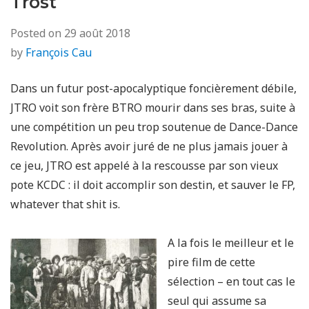
Trost
Posted on
29 août 2018
by
François Cau
Dans un futur post-apocalyptique foncièrement débile,
JTRO voit son frère BTRO mourir dans ses bras, suite à
une compétition un peu trop soutenue de Dance-Dance
Revolution. Après avoir juré de ne plus jamais jouer à
ce jeu, JTRO est appelé à la rescousse par son vieux
pote KCDC : il doit accomplir son destin, et sauver le FP,
whatever that shit is.
A la fois le meilleur et le
pire film de cette
sélection – en tout cas le
seul qui assume sa