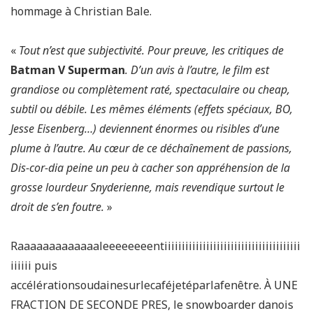
hommage à Christian Bale.
«
Tout n’est que subjectivité. Pour preuve, les critiques de
Batman V Superman
. D’un avis à l’autre, le film est
grandiose ou complètement raté, spectaculaire ou cheap,
subtil ou débile. Les mêmes éléments (effets spéciaux, BO,
Jesse Eisenberg…) deviennent énormes ou risibles d’une
plume à l’autre. Au cœur de ce déchaînement de passions,
Dis-cor-dia peine un peu à cacher son appréhension de la
grosse lourdeur Snyderienne, mais revendique surtout le
droit de s’en foutre.
»
Raaaaaaaaaaaaaleeeeeeeentiiiiiiiiiiiiiiiiiiiiiiiiiiiiiiiiiiiiiii
iiiiii puis
accélérationsoudainesurlecaféjetéparlafenêtre. À UNE
FRACTION DE SECONDE PRES, le snowboarder danois