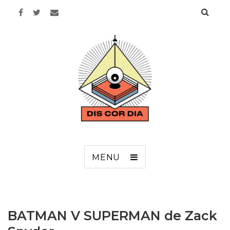
Discordia
MENU
BATMAN V SUPERMAN de Zack