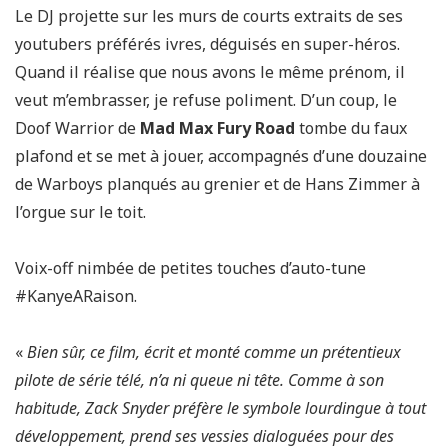
Le DJ projette sur les murs de courts extraits de ses
youtubers préférés ivres, déguisés en super-héros.
Quand il réalise que nous avons le même prénom, il
veut m’embrasser, je refuse poliment. D’un coup, le
Doof Warrior de
Mad Max Fury Road
tombe du faux
plafond et se met à jouer, accompagnés d’une douzaine
de Warboys planqués au grenier et de Hans Zimmer à
l’orgue sur le toit.
Voix-off nimbée de petites touches d’auto-tune
#KanyeARaison.
«
Bien sûr, ce film, écrit et monté comme un prétentieux
pilote de série télé, n’a ni queue ni tête. Comme à son
habitude, Zack Snyder préfère le symbole lourdingue à tout
développement, prend ses vessies dialoguées pour des