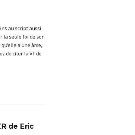
ins au script aussi
r la seule foi de son
 qu’elle a une âme,
z de citer la VF de
R de Eric