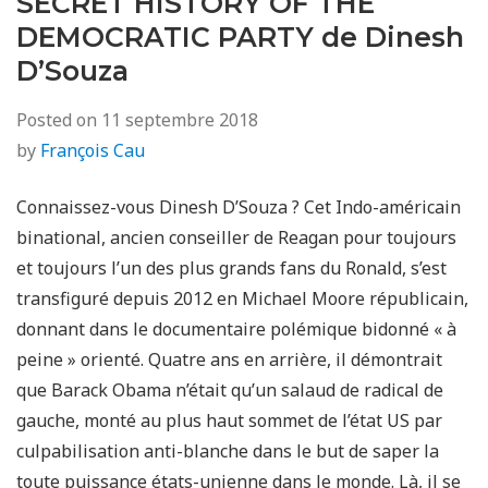
SECRET HISTORY OF THE
DEMOCRATIC PARTY de Dinesh
D’Souza
Posted on
11 septembre 2018
by
François Cau
Connaissez-vous Dinesh D’Souza ? Cet Indo-américain
binational, ancien conseiller de Reagan pour toujours
et toujours l’un des plus grands fans du Ronald, s’est
transfiguré depuis 2012 en Michael Moore républicain,
donnant dans le documentaire polémique bidonné « à
peine » orienté. Quatre ans en arrière, il démontrait
que Barack Obama n’était qu’un salaud de radical de
gauche, monté au plus haut sommet de l’état US par
culpabilisation anti-blanche dans le but de saper la
toute puissance états-unienne dans le monde. Là, il se