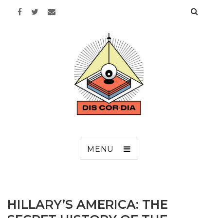
Discordia
MENU
HILLARY’S AMERICA: THE