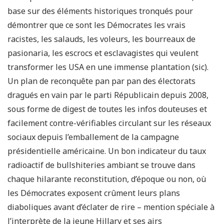
base sur des éléments historiques tronqués pour
démontrer que ce sont les Démocrates les vrais
racistes, les salauds, les voleurs, les bourreaux de
pasionaria, les escrocs et esclavagistes qui veulent
transformer les USA en une immense plantation (sic).
Un plan de reconquête pan par pan des électorats
dragués en vain par le parti Républicain depuis 2008,
sous forme de digest de toutes les infos douteuses et
facilement contre-vérifiables circulant sur les réseaux
sociaux depuis l’emballement de la campagne
présidentielle américaine. Un bon indicateur du taux
radioactif de bullshiteries ambiant se trouve dans
chaque hilarante reconstitution, d’époque ou non, où
les Démocrates exposent crûment leurs plans
diaboliques avant d’éclater de rire – mention spéciale à
l’interprète de la jeune Hillary et ses airs