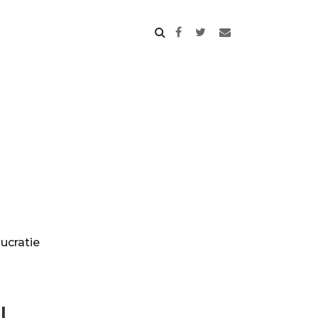
ucratie
L.