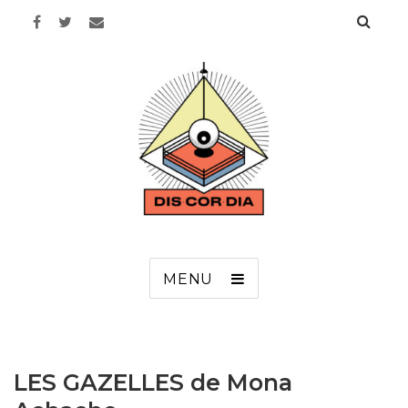
Discordia
MENU
LES GAZELLES de Mona