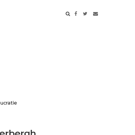
ucratie
erbergh