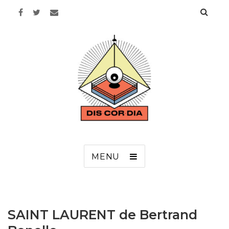
Discordia
MENU
SAINT LAURENT de Bertrand