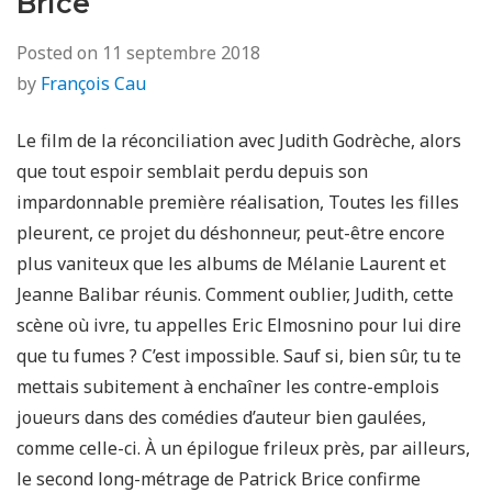
Brice
Posted on
11 septembre 2018
by
François Cau
Le film de la réconciliation avec Judith Godrèche, alors
que tout espoir semblait perdu depuis son
impardonnable première réalisation, Toutes les filles
pleurent, ce projet du déshonneur, peut-être encore
plus vaniteux que les albums de Mélanie Laurent et
Jeanne Balibar réunis. Comment oublier, Judith, cette
scène où ivre, tu appelles Eric Elmosnino pour lui dire
que tu fumes ? C’est impossible. Sauf si, bien sûr, tu te
mettais subitement à enchaîner les contre-emplois
joueurs dans des comédies d’auteur bien gaulées,
comme celle-ci. À un épilogue frileux près, par ailleurs,
le second long-métrage de Patrick Brice confirme