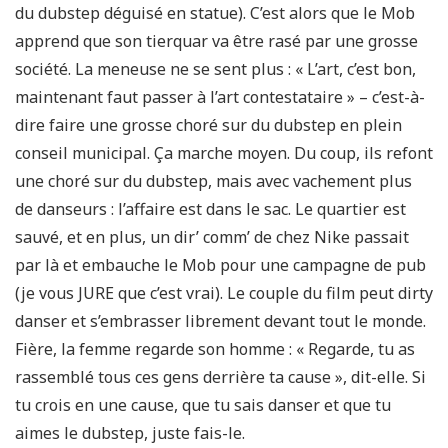
du dubstep déguisé en statue). C’est alors que le Mob
apprend que son tierquar va être rasé par une grosse
société. La meneuse ne se sent plus : « L’art, c’est bon,
maintenant faut passer à l’art contestataire » – c’est-à-
dire faire une grosse choré sur du dubstep en plein
conseil municipal. Ça marche moyen. Du coup, ils refont
une choré sur du dubstep, mais avec vachement plus
de danseurs : l’affaire est dans le sac. Le quartier est
sauvé, et en plus, un dir’ comm’ de chez Nike passait
par là et embauche le Mob pour une campagne de pub
(je vous JURE que c’est vrai). Le couple du film peut dirty
danser et s’embrasser librement devant tout le monde.
Fière, la femme regarde son homme : « Regarde, tu as
rassemblé tous ces gens derrière ta cause », dit-elle. Si
tu crois en une cause, que tu sais danser et que tu
aimes le dubstep, juste fais-le.