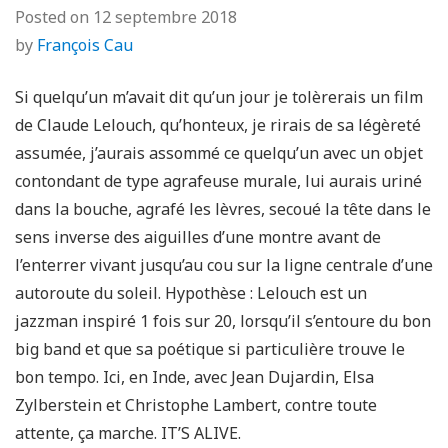
Posted on
12 septembre 2018
by
François Cau
Si quelqu’un m’avait dit qu’un jour je tolèrerais un film
de Claude Lelouch, qu’honteux, je rirais de sa légèreté
assumée, j’aurais assommé ce quelqu’un avec un objet
contondant de type agrafeuse murale, lui aurais uriné
dans la bouche, agrafé les lèvres, secoué la tête dans le
sens inverse des aiguilles d’une montre avant de
l’enterrer vivant jusqu’au cou sur la ligne centrale d’une
autoroute du soleil. Hypothèse : Lelouch est un
jazzman inspiré 1 fois sur 20, lorsqu’il s’entoure du bon
big band et que sa poétique si particulière trouve le
bon tempo. Ici, en Inde, avec Jean Dujardin, Elsa
Zylberstein et Christophe Lambert, contre toute
attente, ça marche. IT’S ALIVE.