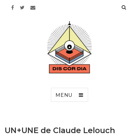
Discordia
MENU
UN+UNE de Claude Lelouch