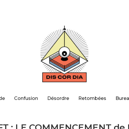
de
Confusion
Désordre
Retombées
Burea
T : LE COMMENCEMENT de 