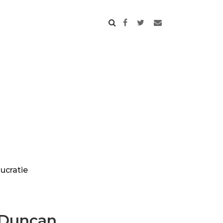
ucratie
Duncan