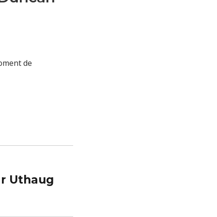
moment de
r Uthaug