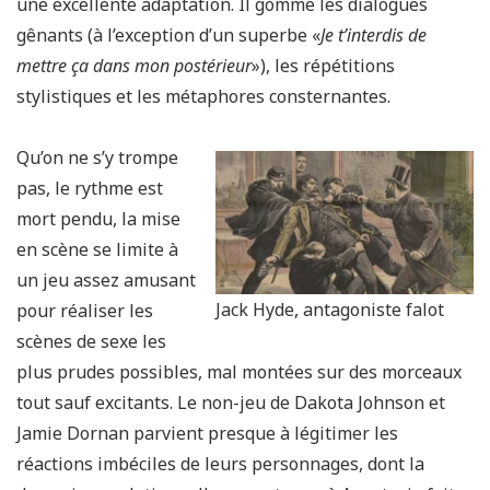
une excellente adaptation. Il gomme les dialogues
gênants (à l’exception d’un superbe «
Je t’interdis de
mettre ça dans mon postérieur
»), les répétitions
stylistiques et les métaphores consternantes.
Qu’on ne s’y trompe
pas, le rythme est
mort pendu, la mise
en scène se limite à
un jeu assez amusant
Jack Hyde, antagoniste falot
pour réaliser les
scènes de sexe les
plus prudes possibles, mal montées sur des morceaux
tout sauf excitants. Le non-jeu de Dakota Johnson et
Jamie Dornan parvient presque à légitimer les
réactions imbéciles de leurs personnages, dont la