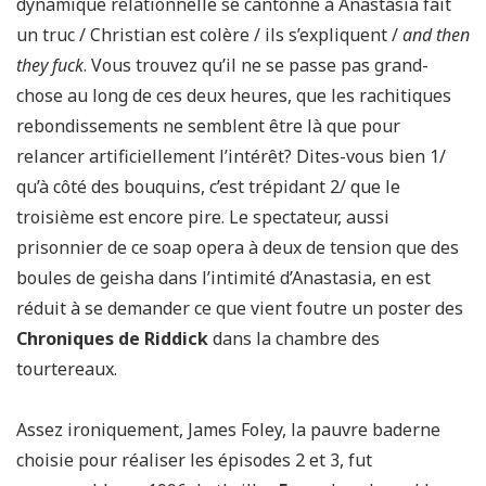
dynamique relationnelle se cantonne à Anastasia fait
un truc / Christian est colère / ils s’expliquent /
and then
they fuck
. Vous trouvez qu’il ne se passe pas grand-
chose au long de ces deux heures, que les rachitiques
rebondissements ne semblent être là que pour
relancer artificiellement l’intérêt? Dites-vous bien 1/
qu’à côté des bouquins, c’est trépidant 2/ que le
troisième est encore pire. Le spectateur, aussi
prisonnier de ce soap opera à deux de tension que des
boules de geisha dans l’intimité d’Anastasia, en est
réduit à se demander ce que vient foutre un poster des
Chroniques de Riddick
dans la chambre des
tourtereaux.
Assez ironiquement, James Foley, la pauvre baderne
choisie pour réaliser les épisodes 2 et 3, fut