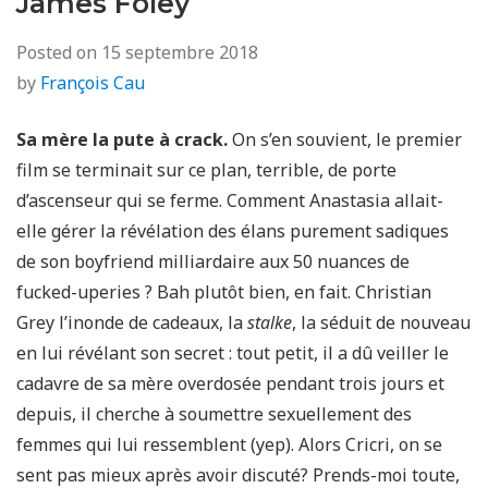
James Foley
Posted on
15 septembre 2018
by
François Cau
Sa mère la pute à crack.
On s’en souvient, le premier
film se terminait sur ce plan, terrible, de porte
d’ascenseur qui se ferme. Comment Anastasia allait-
elle gérer la révélation des élans purement sadiques
de son boyfriend milliardaire aux 50 nuances de
fucked-uperies ? Bah plutôt bien, en fait. Christian
Grey l’inonde de cadeaux, la
stalke
, la séduit de nouveau
en lui révélant son secret : tout petit, il a dû veiller le
cadavre de sa mère overdosée pendant trois jours et
depuis, il cherche à soumettre sexuellement des
femmes qui lui ressemblent (yep). Alors Cricri, on se
sent pas mieux après avoir discuté? Prends-moi toute,