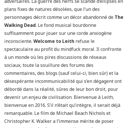
adversaires. La guerre des nerfs se scande d’ellipses en
plans fixes de natures désolées, que l’un des
personnages décrit comme un décor abandonné de
The
Walking Dead
. Le fond musical bourdonne
suffisamment pour jouer sur une corde anxiogène
inconsciente.
Welcome to Leith
refuse le
spectaculaire au profit du mindfuck moral. Il confronte
à un monde où les pires discussions de réseaux
sociaux, toute la souillure des forums des
commentaires, des blogs (sauf celui-ci, bien sûr) et la
désespérante incommunicabilité qui s’en dégagent ont
débordé dans la réalité, sûres de leur bon droit, pour
devenir un enjeu de civilisation. Bienvenue à Leith,
bienvenue en 2016. S’il n’était qu’intègre, il serait déjà
remarquable. Le film de Michael Beach Nichols et
Christopher K. Walker a l’immense mérite de poser