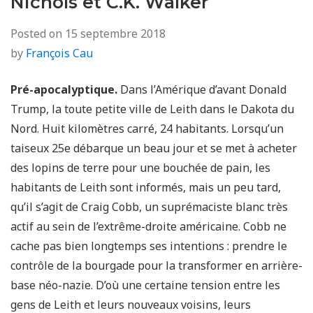
Nichols et C.K. Walker
Posted on
15 septembre 2018
by
François Cau
Pré-apocalyptique.
Dans l’Amérique d’avant Donald
Trump, la toute petite ville de Leith dans le Dakota du
Nord. Huit kilomètres carré, 24 habitants. Lorsqu’un
taiseux 25e débarque un beau jour et se met à acheter
des lopins de terre pour une bouchée de pain, les
habitants de Leith sont informés, mais un peu tard,
qu’il s’agit de Craig Cobb, un suprémaciste blanc très
actif au sein de l’extrême-droite américaine. Cobb ne
cache pas bien longtemps ses intentions : prendre le
contrôle de la bourgade pour la transformer en arrière-
base néo-nazie. D’où une certaine tension entre les
gens de Leith et leurs nouveaux voisins, leurs