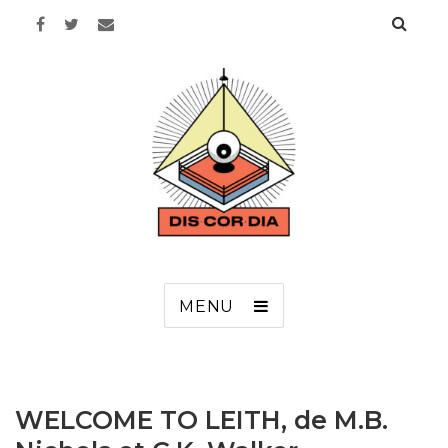
Discordia
MENU
WELCOME TO LEITH, de M.B.