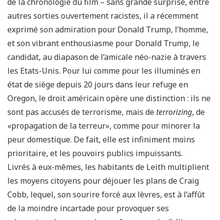
de la chronologie du film – sans grande surprise, entre
autres sorties ouvertement racistes, il a récemment
exprimé son admiration pour Donald Trump, l’homme,
et son vibrant enthousiasme pour Donald Trump, le
candidat, au diapason de l’amicale néo-nazie à travers
les Etats-Unis. Pour lui comme pour les illuminés en
état de siège depuis 20 jours dans leur refuge en
Oregon, le droit américain opère une distinction : ils ne
sont pas accusés de terrorisme, mais de
terrorizing
, de
«propagation de la terreur», comme pour minorer la
peur domestique. De fait, elle est infiniment moins
prioritaire, et les pouvoirs publics impuissants.
Livrés à eux-mêmes, les habitants de Leith multiplient
les moyens citoyens pour déjouer les plans de Craig
Cobb, lequel, son sourire forcé aux lèvres, est à l’affût
de la moindre incartade pour provoquer ses