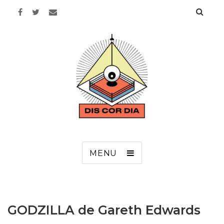
Discordia
MENU
GODZILLA de Gareth Edwards