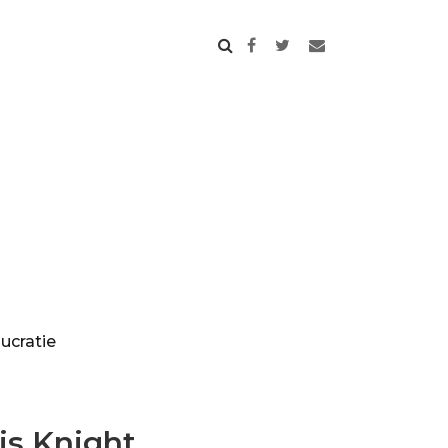
ucratie
s Knight