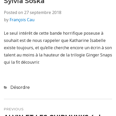
Sylvia Soska
Posted on
27 septembre 2018
by
François Cau
Le seul intérêt de cette bande horrifique poseuse à
souhait est de nous rappeler que Katharine Isabelle
existe toujours, et qu’elle cherche encore un écrin à son
talent au moins à la hauteur de la trilogie Ginger Snaps
qui la fit découvrir.
Categories
Désordre
Navigation
de
PREVIOUS