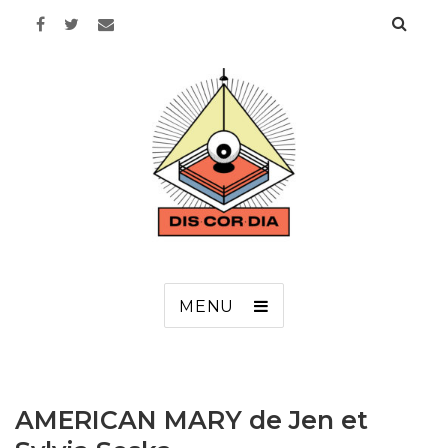
Discordia
MENU
AMERICAN MARY de Jen et