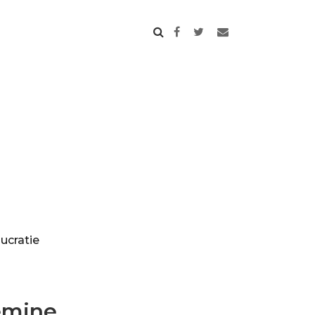
ucratie
emine