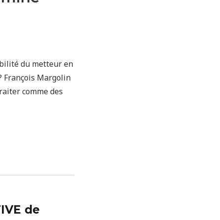
bilité du metteur en
r? François Margolin
traiter comme des
IVE de