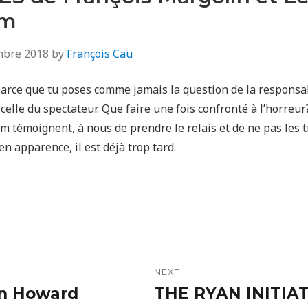
em
mbre 2018
by
François Cau
 parce que tu poses comme jamais la question de la responsa
, celle du spectateur. Que faire une fois confronté à l’horreu
m témoignent, à nous de prendre le relais et de ne pas les 
n apparence, il est déjà trop tard.
n
NEXT
n Howard
THE RYAN INITIAT
Next