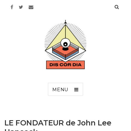
Discordia
MENU
LE FONDATEUR de John Lee