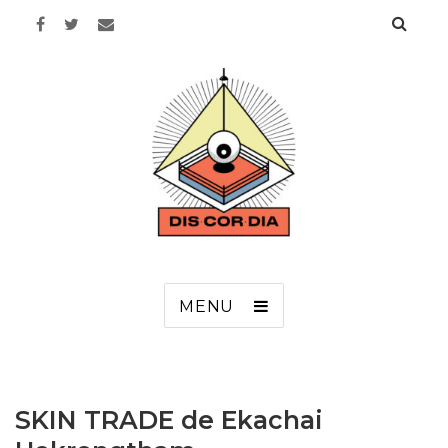
Discordia
MENU
SKIN TRADE de Ekachai