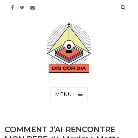
Discordia
MENU
COMMENT J’AI RENCONTRE