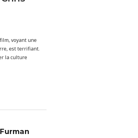
film, voyant une
, est terrifiant.
r la culture
 Furman