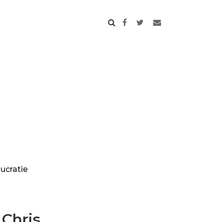
ucratie
Chris