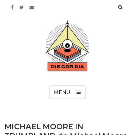
Discordia
MENU
MICHAEL MOORE IN