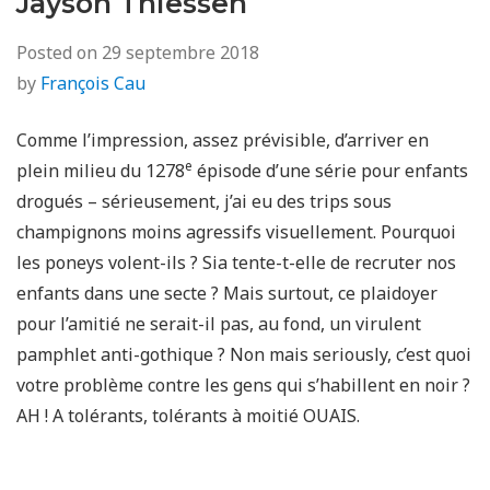
Jayson Thiessen
Posted on
29 septembre 2018
by
François Cau
Comme l’impression, assez prévisible, d’arriver en
e
plein milieu du 1278
épisode d’une série pour enfants
drogués – sérieusement, j’ai eu des trips sous
champignons moins agressifs visuellement. Pourquoi
les poneys volent-ils ? Sia tente-t-elle de recruter nos
enfants dans une secte ? Mais surtout, ce plaidoyer
pour l’amitié ne serait-il pas, au fond, un virulent
pamphlet anti-gothique ? Non mais seriously, c’est quoi
votre problème contre les gens qui s’habillent en noir ?
AH ! A tolérants, tolérants à moitié OUAIS.