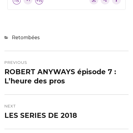
Retombées
PREVIOUS
ROBERT ANYWAYS épisode 7 :
L’heure des pros
NEXT
LES SERIES DE 2018