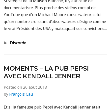
Strategist de la Maison Blanche, il y eut celle de
documentariste. Plus proche des vidéos conspi de
YouTube que d’un Michael Moore conservateur, celui
qu’un nombre croissant d’observateurs désigne comme
le vrai Président des USA y matraquait ses convictions…
Categories
Discorde
MOMENTS – LA PUB PEPSI
AVEC KENDALL JENNER
Posted on
20 août 2018
by
François Cau
Et si la fameuse pub Pepsi avec Kendall Jenner était