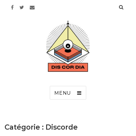
Discordia
MENU
Catégorie :
Discorde