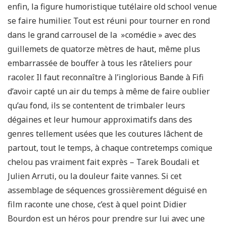
enfin, la figure humoristique tutélaire old school venue
se faire humilier. Tout est réuni pour tourner en rond
dans le grand carrousel de la »comédie » avec des
guillemets de quatorze mètres de haut, même plus
embarrassée de bouffer à tous les râteliers pour
racoler. Il faut reconnaître à l’inglorious Bande à Fifi
d’avoir capté un air du temps à même de faire oublier
qu’au fond, ils se contentent de trimbaler leurs
dégaines et leur humour approximatifs dans des
genres tellement usées que les coutures lâchent de
partout, tout le temps, à chaque contretemps comique
chelou pas vraiment fait exprès – Tarek Boudali et
Julien Arruti, ou la douleur faite vannes. Si cet
assemblage de séquences grossièrement déguisé en
film raconte une chose, c’est à quel point Didier
Bourdon est un héros pour prendre sur lui avec une