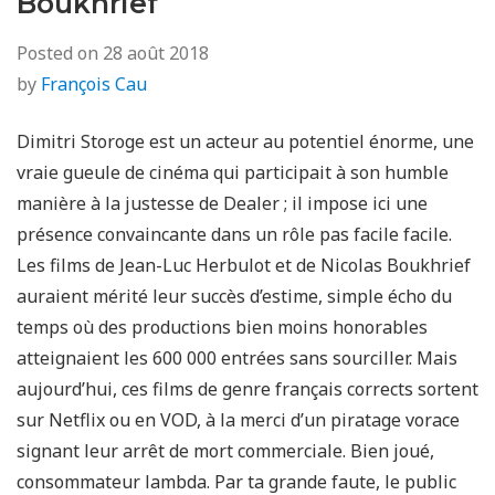
Boukhrief
Posted on
28 août 2018
by
François Cau
Dimitri Storoge est un acteur au potentiel énorme, une
vraie gueule de cinéma qui participait à son humble
manière à la justesse de Dealer ; il impose ici une
présence convaincante dans un rôle pas facile facile.
Les films de Jean-Luc Herbulot et de Nicolas Boukhrief
auraient mérité leur succès d’estime, simple écho du
temps où des productions bien moins honorables
atteignaient les 600 000 entrées sans sourciller. Mais
aujourd’hui, ces films de genre français corrects sortent
sur Netflix ou en VOD, à la merci d’un piratage vorace
signant leur arrêt de mort commerciale. Bien joué,
consommateur lambda. Par ta grande faute, le public