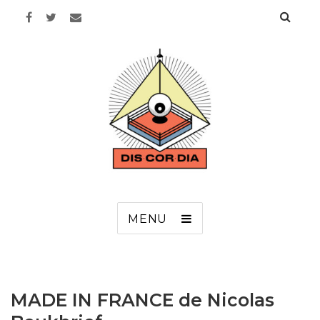
Discordia
MENU
MADE IN FRANCE de Nicolas