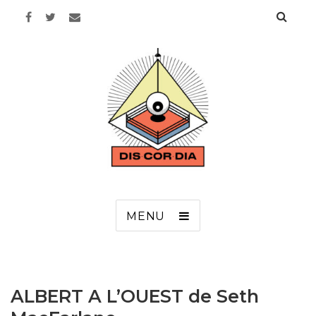
Discordia
MENU
ALBERT A L’OUEST de Seth