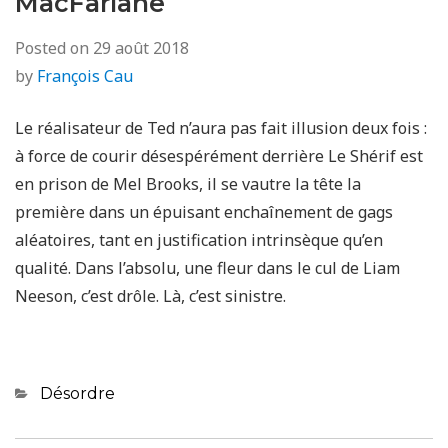
MacFarlane
Posted on
29 août 2018
by
François Cau
Le réalisateur de Ted n’aura pas fait illusion deux fois :
à force de courir désespérément derrière Le Shérif est
en prison de Mel Brooks, il se vautre la tête la
première dans un épuisant enchaînement de gags
aléatoires, tant en justification intrinsèque qu’en
qualité. Dans l’absolu, une fleur dans le cul de Liam
Neeson, c’est drôle. Là, c’est sinistre.
Categories
Désordre