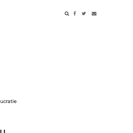
ucratie
au