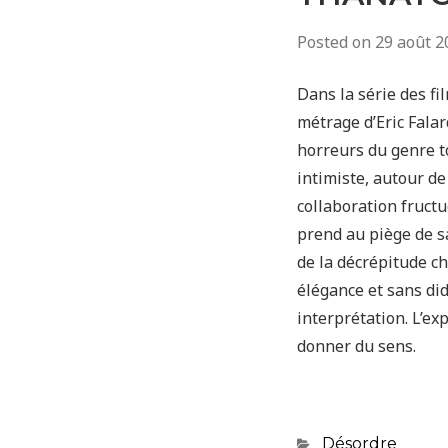
Posted on
29 août 2
Dans la série des fi
métrage d’Eric Falar
horreurs du genre tor
intimiste, autour de
collaboration fruct
prend au piège de s
de la décrépitude c
élégance et sans did
interprétation. L’exp
donner du sens.
Categories
Désordre