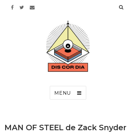
Discordia
MENU
MAN OF STEEL de Zack Snyder