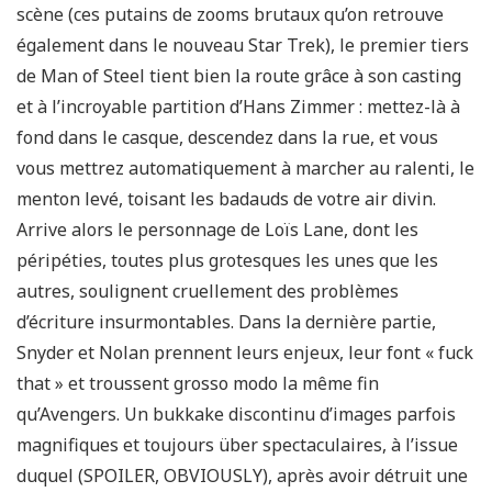
scène (ces putains de zooms brutaux qu’on retrouve
également dans le nouveau Star Trek), le premier tiers
de Man of Steel tient bien la route grâce à son casting
et à l’incroyable partition d’Hans Zimmer : mettez-là à
fond dans le casque, descendez dans la rue, et vous
vous mettrez automatiquement à marcher au ralenti, le
menton levé, toisant les badauds de votre air divin.
Arrive alors le personnage de Loïs Lane, dont les
péripéties, toutes plus grotesques les unes que les
autres, soulignent cruellement des problèmes
d’écriture insurmontables. Dans la dernière partie,
Snyder et Nolan prennent leurs enjeux, leur font « fuck
that » et troussent grosso modo la même fin
qu’Avengers. Un bukkake discontinu d’images parfois
magnifiques et toujours über spectaculaires, à l’issue
duquel (SPOILER, OBVIOUSLY), après avoir détruit une