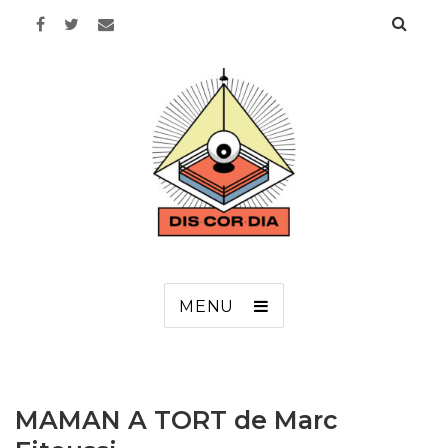
Discordia
MENU
MAMAN A TORT de Marc