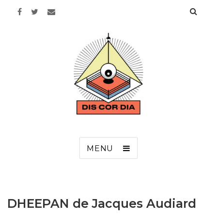
Discordia
MENU
DHEEPAN de Jacques Audiard