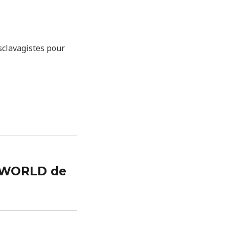
sclavagistes pour
 WORLD de